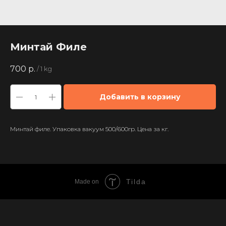
Минтай Филе
700
р.
/
1 kg
Добавить в корзину
Минтай филе. Упаковка вакуум 500/600гр. Цена за кг.
Tilda
Made on