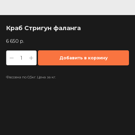
Краб Стригун фаланга
6 650
р.
Добавить в корзину
Фасовка по 0,5кг. Цена за кг.