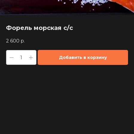
Форель морская с/с
2 600
р.
Добавить в корзину